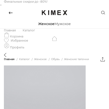
Финальные скидки до -80%!
×
Женское
Мужское
Главная
Каталог
Корзина
Избранное
Профиль
Главная
Каталог
Женское
Обувь
Женские тапочки