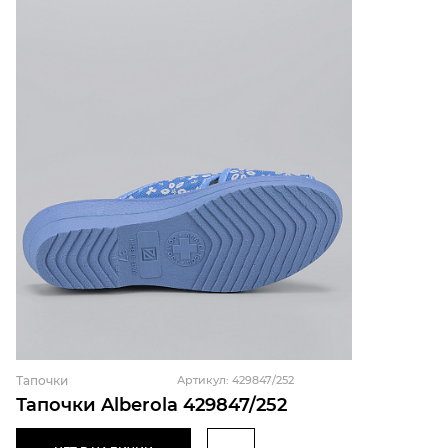
Тапочки
Артикул: 429847/252
Тапочки Alberola 429847/252