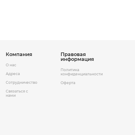
ставки
Условия возврата товара
Компания
Правовая
информация
О нас
Политика
Адреса
конфиденциальности
Сотрудничество
Оферта
Связаться с
нами