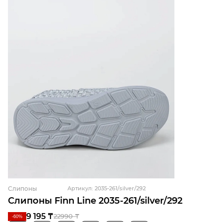
Слипоны
Артикул: 2035-261/silver/292
Слипоны Finn Line 2035-261/silver/292
9 195 ₸
22990 ₸
-60%