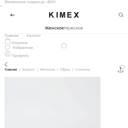
Финальные скидки до -80%!
×
Женское
Мужское
Главная
Каталог
Корзина
Избранное
Профиль
Главная
Каталог
Женское
Обувь
Слипоны