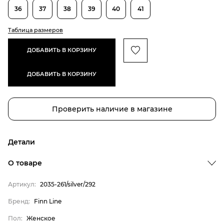
36
37
38
39
40
41
Таблица размеров
ДОБАВИТЬ В КОРЗИНУ
ДОБАВИТЬ В КОРЗИНУ
Проверить наличие в магазине
Детали
О товаре
Артикул:
2035-261/silver/292
Бренд:
Finn Line
Пол:
Женское
Бренд