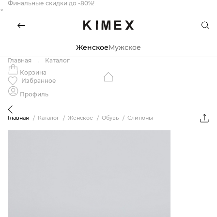
Финальные скидки до -80%!
×
Женское
Мужское
Главная
Каталог
Корзина
Избранное
Профиль
Главная
Каталог
Женское
Обувь
Слипоны