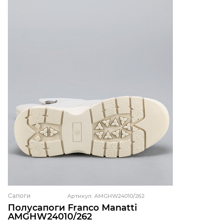
Сапоги
Артикул: AMGHW24010/262
Полусапоги Franco Manatti
AMGHW24010/262