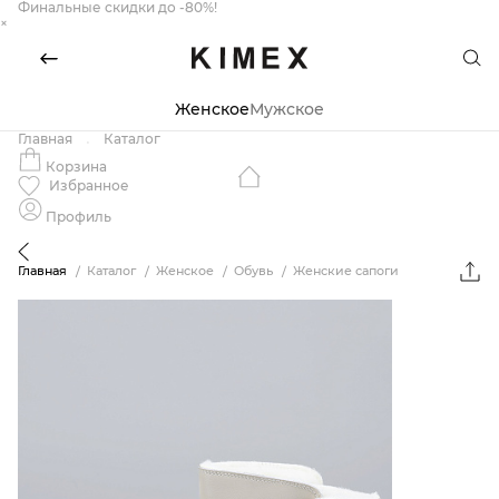
Финальные скидки до -80%!
×
Женское
Мужское
Главная
Каталог
Корзина
Избранное
Профиль
Главная
Каталог
Женское
Обувь
Женские сапоги