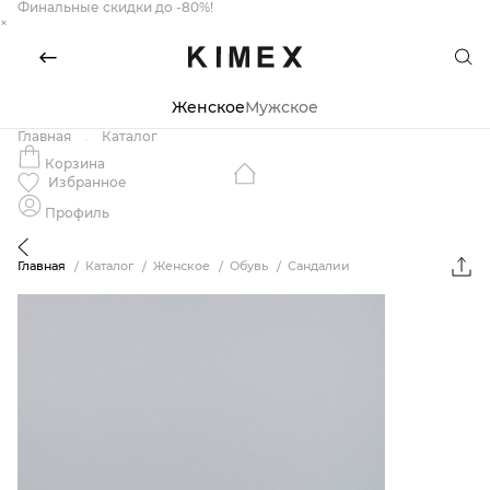
Финальные скидки до -80%!
×
Женское
Мужское
Главная
Каталог
Корзина
Избранное
Профиль
Главная
Каталог
Женское
Обувь
Сандалии