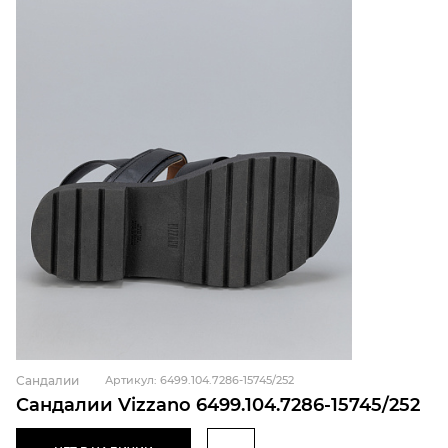
Сандалии
Артикул: 6499.104.7286-15745/252
Сандалии Vizzano 6499.104.7286-15745/252