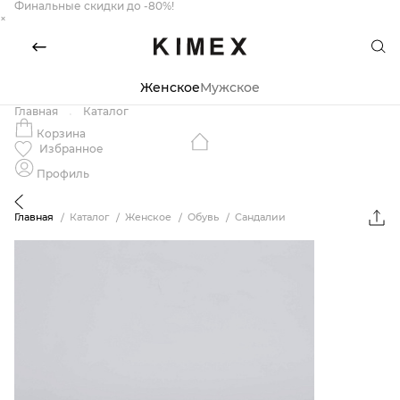
Финальные скидки до -80%!
×
Женское
Мужское
Главная
Каталог
Корзина
Избранное
Профиль
Главная
Каталог
Женское
Обувь
Сандалии