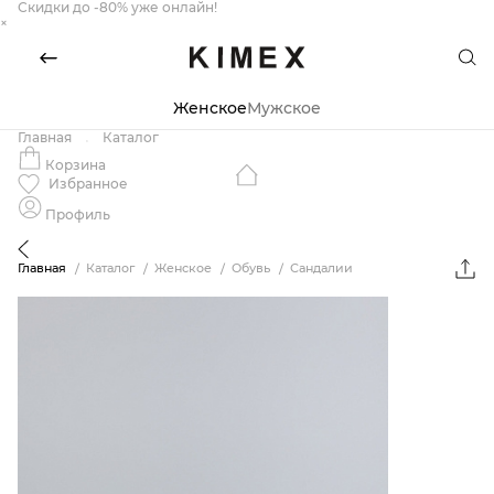
Скидки до -80% уже онлайн!
×
Женское
Мужское
Главная
Каталог
Корзина
Избранное
Профиль
Главная
Каталог
Женское
Обувь
Сандалии