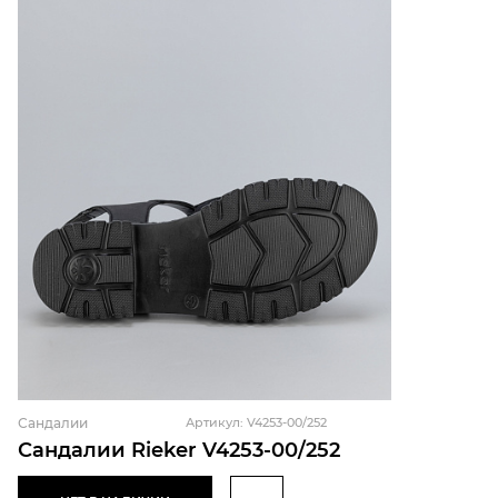
Сандалии
Артикул: V4253-00/252
Сандалии Rieker V4253-00/252