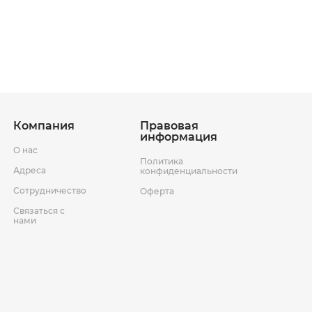
ставки
Условия возврата товара
Компания
Правовая
информация
О нас
Политика
Адреса
конфиденциальности
Сотрудничество
Оферта
Связаться с
нами