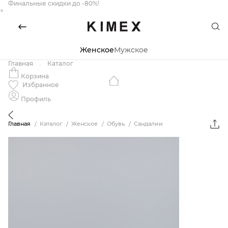
Финальные скидки до -80%!
×
Женское
Мужское
Главная
Каталог
Корзина
Избранное
Профиль
Главная
Каталог
Женское
Обувь
Сандалии