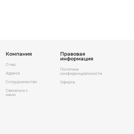
ставки
Условия возврата товара
Компания
Правовая
информация
О нас
Политика
Адреса
конфиденциальности
Сотрудничество
Оферта
Связаться с
нами