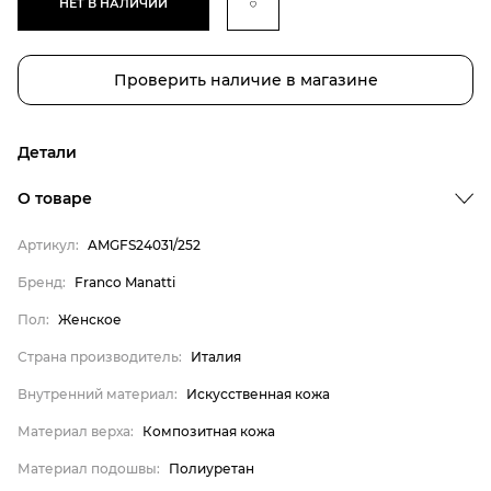
НЕТ В НАЛИЧИИ
Проверить наличие в магазине
Детали
Бренд
О товаре
Пол
Артикул:
AMGFS24031/252
Страна производитель
Бренд:
Franco Manatti
Внутренний материал
Пол:
Женское
Материал верха
Материал подошвы
Страна производитель:
Италия
Franco Manatti
Внутренний материал:
Искусственная кожа
Женское
Материал верха:
Композитная кожа
Италия
Материал подошвы:
Полиуретан
Искусственная кожа