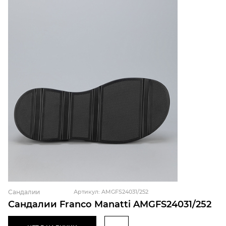
Сандалии
Артикул: AMGFS24031/252
Сандалии Franco Manatti AMGFS24031/252