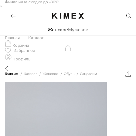
Финальные скидки до -80%!
×
Женское
Мужское
Главная
Каталог
Корзина
Избранное
Профиль
Главная
Каталог
Женское
Обувь
Сандалии