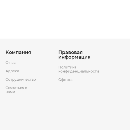
ставки
Условия возврата товара
Компания
Правовая
информация
О нас
Политика
Адреса
конфиденциальности
Сотрудничество
Оферта
Связаться с
нами