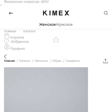
Финальные скидки до -80%!
×
Женское
Мужское
Главная
Каталог
Корзина
Избранное
Профиль
Главная
Каталог
Женское
Обувь
Сандалии