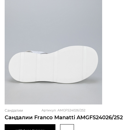
Сандалии
Артикул: AMGFS24026/252
Сандалии Franco Manatti AMGFS24026/252