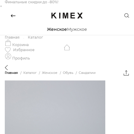
Финальные скидки до -80%!
×
Женское
Мужское
Главная
Каталог
Корзина
Избранное
Профиль
Главная
Каталог
Женское
Обувь
Сандалии