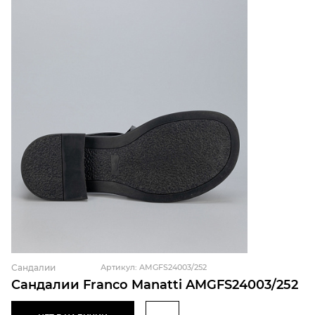
Сандалии
Артикул: AMGFS24003/252
Сандалии Franco Manatti AMGFS24003/252