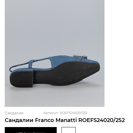
Сандалии
Артикул: ROEFS24020/252
Сандалии Franco Manatti ROEFS24020/252