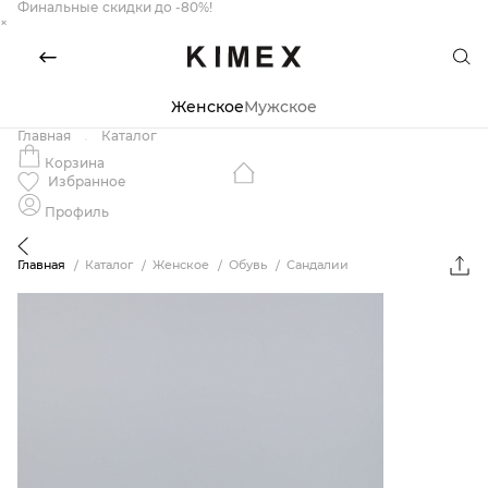
Финальные скидки до -80%!
×
Женское
Мужское
Главная
Каталог
Корзина
Избранное
Профиль
Главная
Каталог
Женское
Обувь
Сандалии