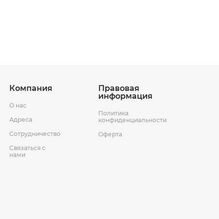
ставки
Условия возврата товара
Компания
Правовая
информация
О нас
Политика
Адреса
конфиденциальности
Сотрудничество
Оферта
Связаться с
нами