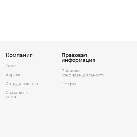
ставки
Условия возврата товара
Компания
Правовая
информация
О нас
Политика
Адреса
конфиденциальности
Сотрудничество
Оферта
Связаться с
нами