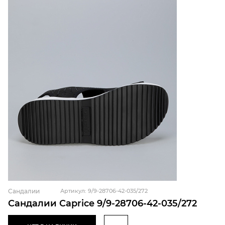
Сандалии
Артикул: 9/9-28706-42-035/272
Сандалии Caprice 9/9-28706-42-035/272