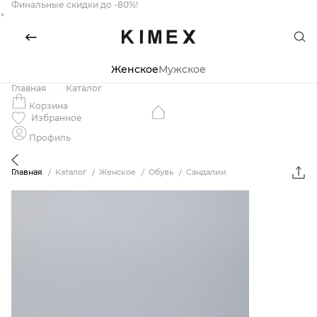
Финальные скидки до -80%!
×
Женское
Мужское
Главная
Каталог
Корзина
Избранное
Профиль
Главная
Каталог
Женское
Обувь
Сандалии