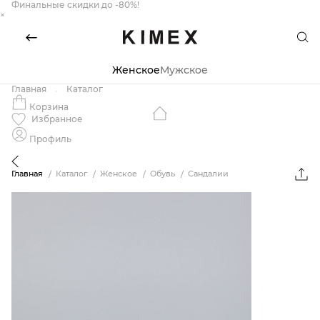
Финальные скидки до -80%!
×
Женское
Мужское
Главная
Каталог
Корзина
Избранное
Профиль
Главная
Каталог
Женское
Обувь
Сандалии