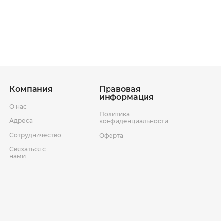
ставки
Условия возврата товара
Компания
Правовая
информация
О нас
Политика
Адреса
конфиденциальности
Сотрудничество
Оферта
Связаться с
нами