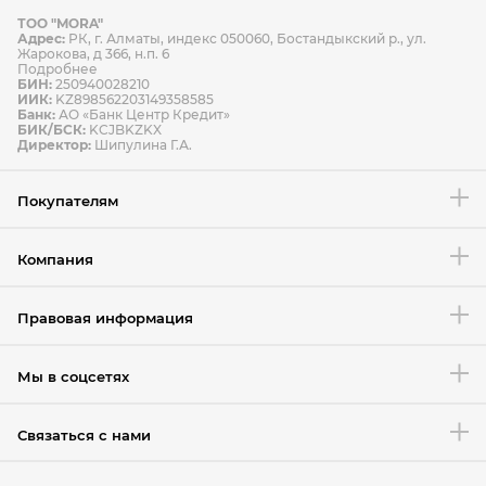
ТОО "MORA"
Способы оплаты
Адрес:
РК, г. Алматы, индекс 050060, Бостандыкский р., ул.
Способы доставки
Жарокова, д 366, н.п. 6
Подробнее
БИН:
250940028210
ИИК:
KZ898562203149358585
Банк:
АО «Банк Центр Кредит»
БИК/БСК:
KCJBKZKX
Условия возврата товара
Директор:
Шипулина Г.А.
Покупателям
Компания
Правовая информация
Мы в соцсетях
Связаться с нами