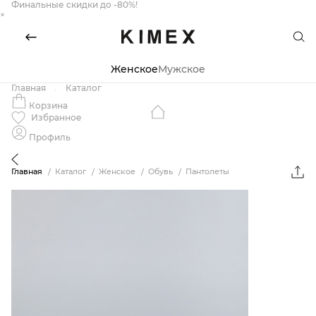
Финальные скидки до -80%!
×
Женское
Мужское
Главная
Каталог
Корзина
Избранное
Профиль
Главная
Каталог
Женское
Обувь
Пантолеты