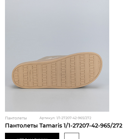
Пантолеты
Артикул: 1/1-27207-42-965/272
Пантолеты Tamaris 1/1-27207-42-965/272