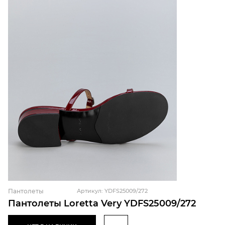
Пантолеты
Артикул: YDFS25009/272
Пантолеты Loretta Very YDFS25009/272