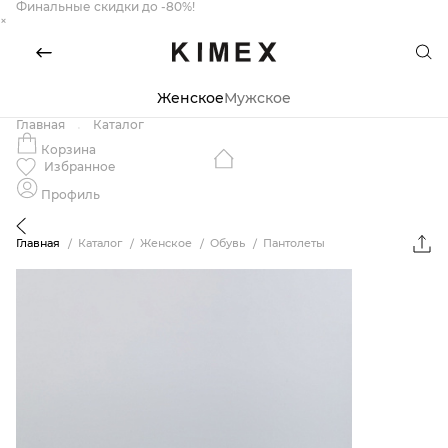
Финальные скидки до -80%!
×
Женское
Мужское
Главная
Каталог
Корзина
Избранное
Профиль
Главная
Каталог
Женское
Обувь
Пантолеты