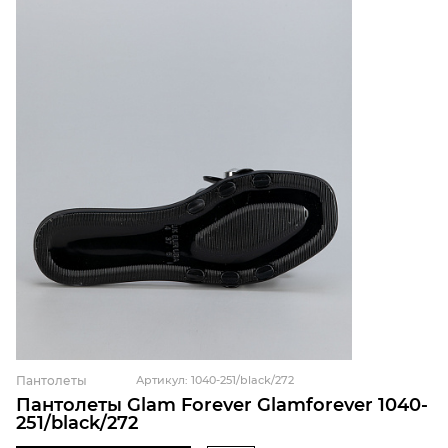
Пантолеты
Артикул: 1040-251/black/272
Пантолеты Glam Forever Glamforever 1040-
251/black/272