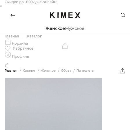
Скидки до -80% уже онлайн!
×
Женское
Мужское
Главная
Каталог
Корзина
Избранное
Профиль
Главная
Каталог
Женское
Обувь
Пантолеты