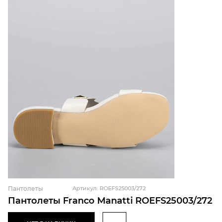
Пантолеты
Артикул: ROEFS25003/272
Пантолеты Franco Manatti ROEFS25003/272