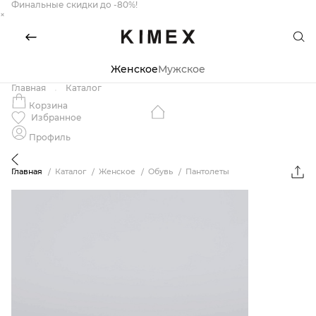
Финальные скидки до -80%!
×
Женское
Мужское
Главная
Каталог
Корзина
Избранное
Профиль
Главная
Каталог
Женское
Обувь
Пантолеты