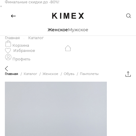
Финальные скидки до -80%!
×
Женское
Мужское
Главная
Каталог
Корзина
Избранное
Профиль
Главная
Каталог
Женское
Обувь
Пантолеты