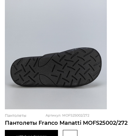
Пантолеты
Артикул: MOFS25002/272
Пантолеты Franco Manatti MOFS25002/272