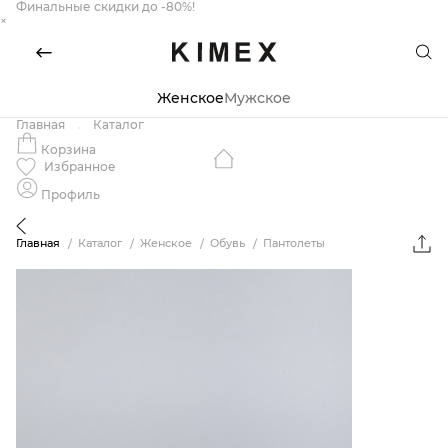
Финальные скидки до -80%!
×
Женское
Мужское
Главная
Каталог
Корзина
Избранное
Профиль
Главная
Каталог
Женское
Обувь
Пантолеты