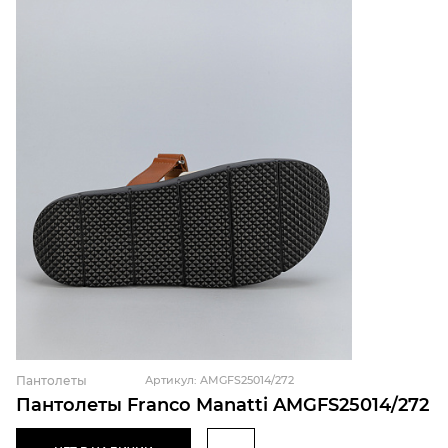
Пантолеты
Артикул: AMGFS25014/272
Пантолеты Franco Manatti AMGFS25014/272