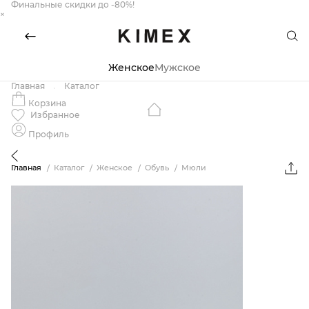
Финальные скидки до -80%!
×
Женское
Мужское
Главная
Каталог
Корзина
Избранное
Профиль
Главная
Каталог
Женское
Обувь
Мюли