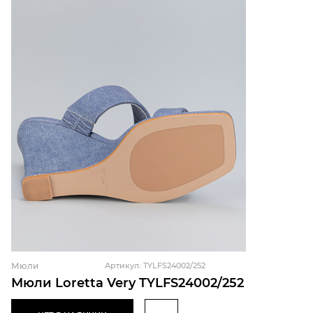
Мюли
Артикул: TYLFS24002/252
Мюли Loretta Very TYLFS24002/252