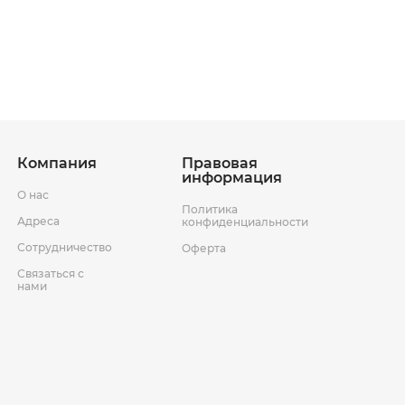
ставки
Условия возврата товара
Компания
Правовая
информация
О нас
Политика
Адреса
конфиденциальности
Сотрудничество
Оферта
Связаться с
нами