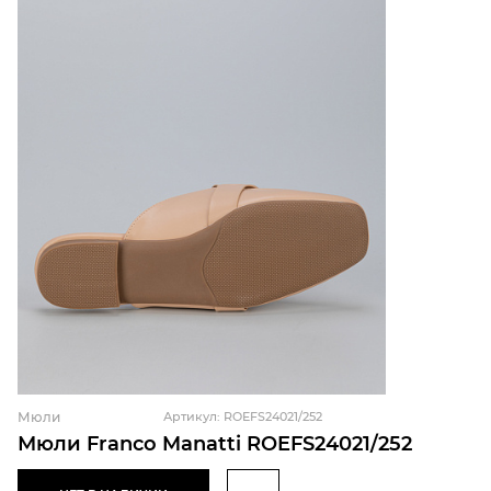
Мюли
Артикул: ROEFS24021/252
Мюли Franco Manatti ROEFS24021/252