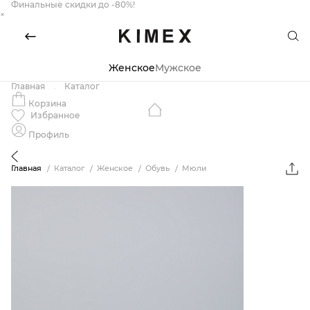
Финальные скидки до -80%!
×
Женское
Мужское
Главная
Каталог
Корзина
Избранное
Профиль
Главная
Каталог
Женское
Обувь
Мюли