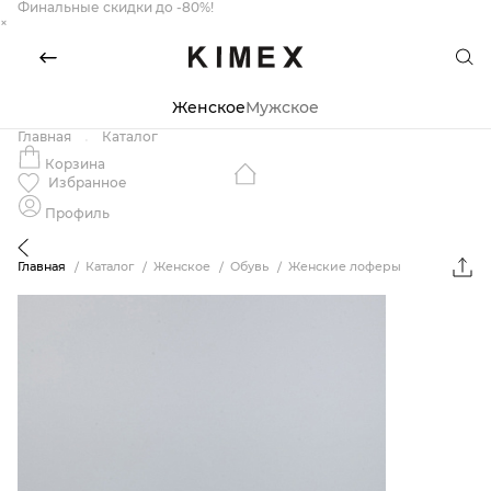
Финальные скидки до -80%!
×
Женское
Мужское
Главная
Каталог
Корзина
Избранное
Профиль
Главная
Каталог
Женское
Обувь
Женские лоферы