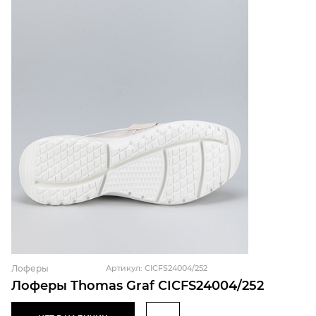
Лоферы
Артикул: CICFS24004/252
Лоферы Thomas Graf CICFS24004/252