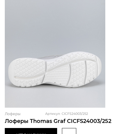
Лоферы
Артикул: CICFS24003/252
Лоферы Thomas Graf CICFS24003/252