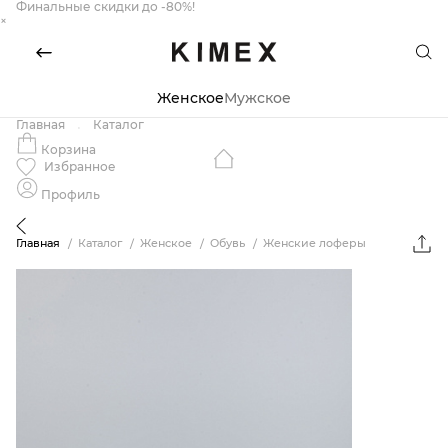
Финальные скидки до -80%!
×
Женское
Мужское
Главная
Каталог
Корзина
Избранное
Профиль
Главная
Каталог
Женское
Обувь
Женские лоферы