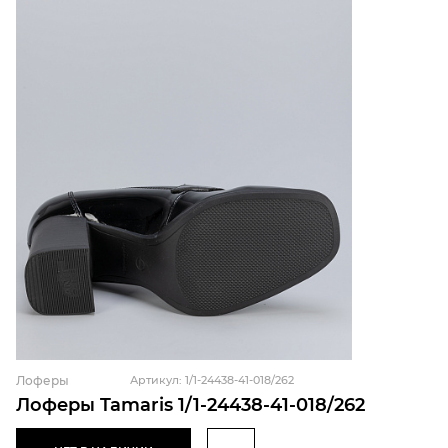
Лоферы
Артикул: 1/1-24438-41-018/262
Лоферы Tamaris 1/1-24438-41-018/262