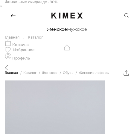
Финальные скидки до -80%!
×
Женское
Мужское
Главная
Каталог
Корзина
Избранное
Профиль
Главная
Каталог
Женское
Обувь
Женские лоферы