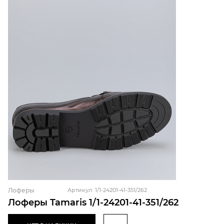
Лоферы
Артикул: 1/1-24201-41-351/262
Лоферы Tamaris 1/1-24201-41-351/262