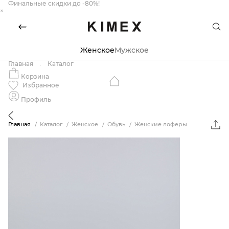
Финальные скидки до -80%!
×
Женское
Мужское
Главная
Каталог
Корзина
Избранное
Профиль
Главная
Каталог
Женское
Обувь
Женские лоферы