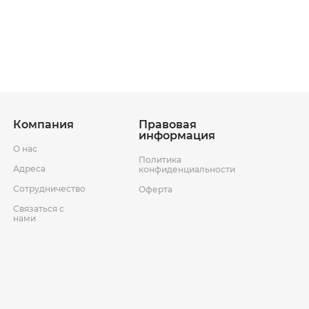
ставки
Условия возврата товара
Компания
Правовая
информация
О нас
Политика
Адреса
конфиденциальности
Сотрудничество
Оферта
Связаться с
нами