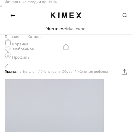
Финальные скидки до -80%!
×
Женское
Мужское
Главная
Каталог
Корзина
Избранное
Профиль
Главная
Каталог
Женское
Обувь
Женские лоферы