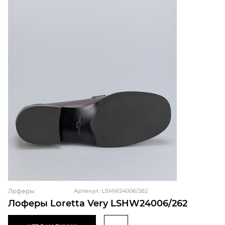
Лоферы
Артикул: LSHW24006/262
Лоферы Loretta Very LSHW24006/262