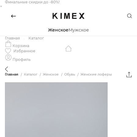
Финальные скидки до -80%!
×
Женское
Мужское
Главная
Каталог
Корзина
Избранное
Профиль
Главная
Каталог
Женское
Обувь
Женские лоферы