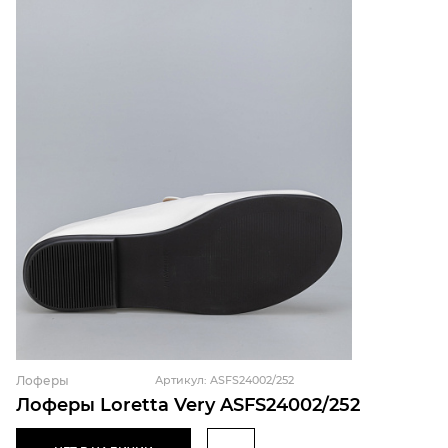
Лоферы
Артикул: ASFS24002/252
Лоферы Loretta Very ASFS24002/252