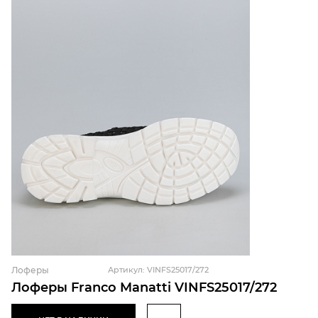
Лоферы
Артикул: VINFS25017/272
Лоферы Franco Manatti VINFS25017/272