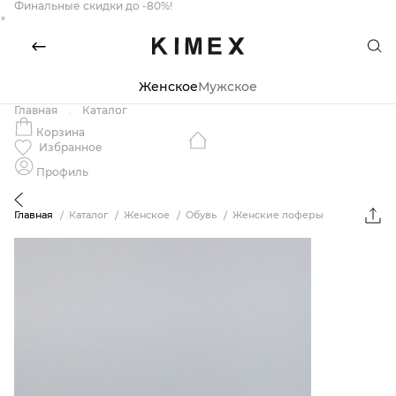
Финальные скидки до -80%!
×
Женское
Мужское
Главная
Каталог
Корзина
Избранное
Профиль
Главная
Каталог
Женское
Обувь
Женские лоферы