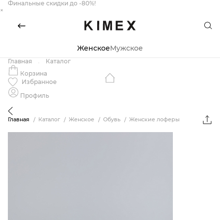
Финальные скидки до -80%!
×
Женское
Мужское
Главная
Каталог
Корзина
Избранное
Профиль
Главная
Каталог
Женское
Обувь
Женские лоферы