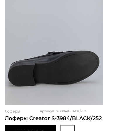
Лоферы
Артикул: S-3984/BLACK/252
Лоферы Creator S-3984/BLACK/252