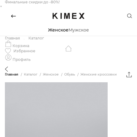
Финальные скидки до -80%!
×
Женское
Мужское
Главная
Каталог
Корзина
Избранное
Профиль
Главная
Каталог
Женское
Обувь
Женские кроссовки