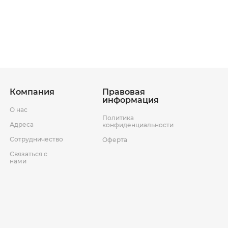
ставки
Условия возврата товара
Компания
Правовая
информация
О нас
Политика
Адреса
конфиденциальности
Сотрудничество
Оферта
Связаться с
нами