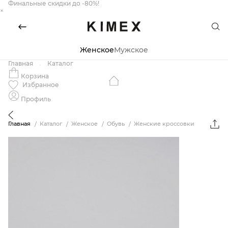
Финальные скидки до -80%!
×
Женское
Мужское
Главная
Каталог
Корзина
Избранное
Профиль
Главная
Каталог
Женское
Обувь
Женские кроссовки