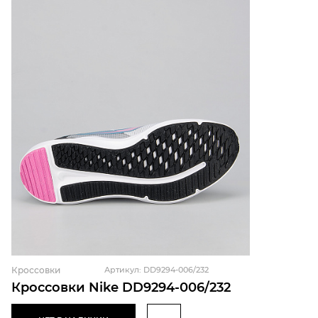
Кроссовки
Артикул: DD9294-006/232
Кроссовки Nike DD9294-006/232