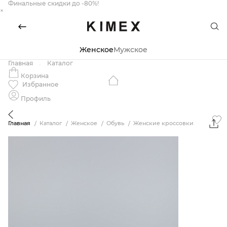
Финальные скидки до -80%!
×
Женское
Мужское
Главная
Каталог
Корзина
Избранное
Профиль
Главная
Каталог
Женское
Обувь
Женские кроссовки