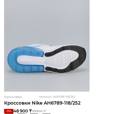
Кроссовки
Артикул: AH6789-118/252
Кроссовки Nike AH6789-118/252
48 900 ₸
99900 ₸
-50%