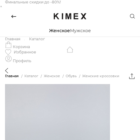
Финальные скидки до -80%!
×
Женское
Мужское
Главная
Каталог
Корзина
Избранное
Профиль
Главная
Каталог
Женское
Обувь
Женские кроссовки