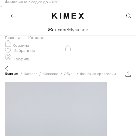
Финальные скидки до -80%!
×
Женское
Мужское
Главная
Каталог
Корзина
Избранное
Профиль
Главная
Каталог
Женское
Обувь
Женские кроссовки