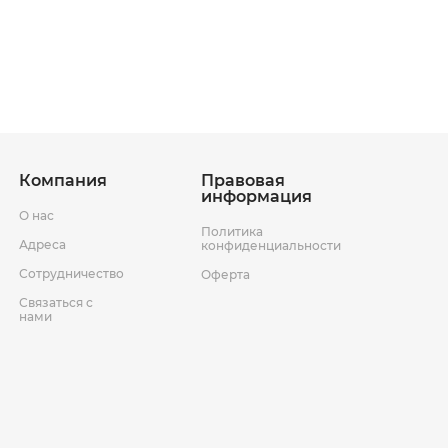
ставки
Условия возврата товара
Компания
Правовая
информация
О нас
Политика
Адреса
конфиденциальности
Сотрудничество
Оферта
Связаться с
нами