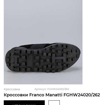
Кроссовки
Артикул: FGHW24020/262
Кроссовки Franco Manatti FGHW24020/262