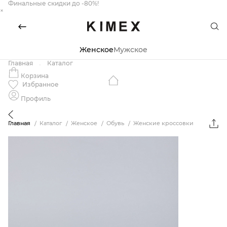
Финальные скидки до -80%!
×
Женское
Мужское
Главная
Каталог
Корзина
Избранное
Профиль
Главная
Каталог
Женское
Обувь
Женские кроссовки