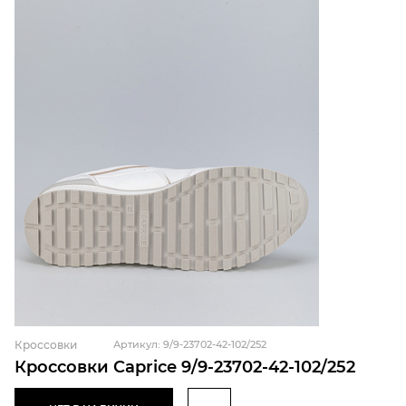
Кроссовки
Артикул: 9/9-23702-42-102/252
Кроссовки Caprice 9/9-23702-42-102/252