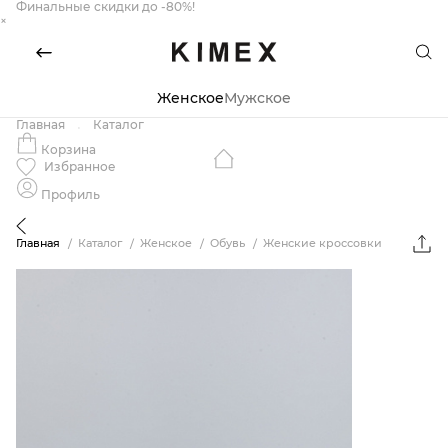
Финальные скидки до -80%!
×
Женское
Мужское
Главная
Каталог
Корзина
Избранное
Профиль
Главная
Каталог
Женское
Обувь
Женские кроссовки