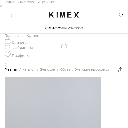
Финальные скидки до -80%!
×
Женское
Мужское
Главная
Каталог
Корзина
Избранное
Профиль
Главная
Каталог
Женское
Обувь
Женские кроссовки