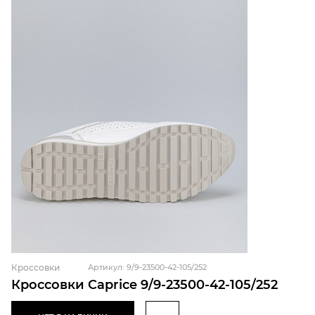
Кроссовки
Артикул: 9/9-23500-42-105/252
Кроссовки Caprice 9/9-23500-42-105/252