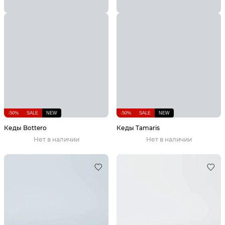
-50%
SALE
NEW
-50%
SALE
NEW
Кеды Bottero
Кеды Tamaris
Нет в наличии
Нет в наличии