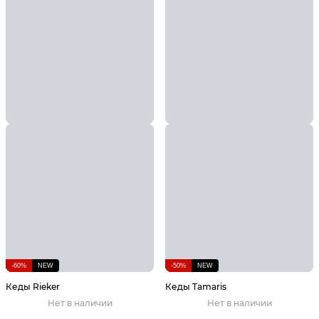
-60%
NEW
-50%
NEW
Кеды Rieker
Кеды Tamaris
Нет в наличии
Нет в наличии