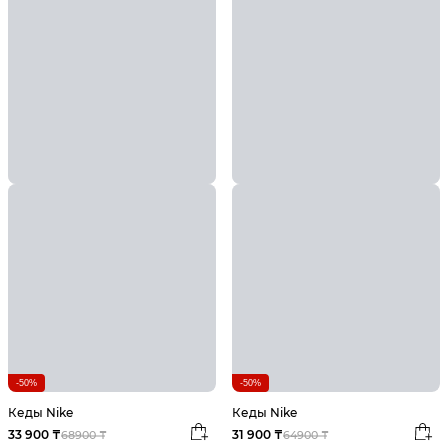
-50%
-50%
Кеды Nike
Кеды Nike
33 900 ₸
31 900 ₸
68900 ₸
64900 ₸