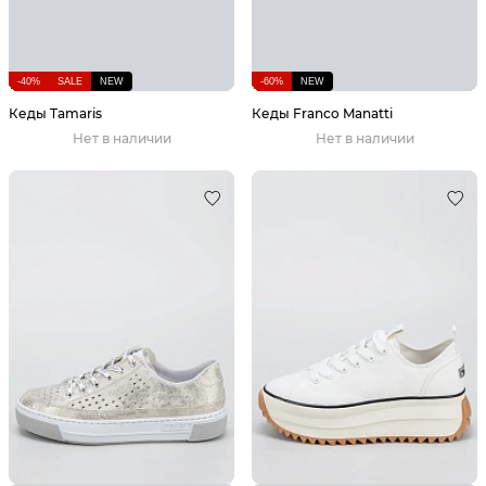
-40%
SALE
NEW
-60%
NEW
Кеды Tamaris
Кеды Franco Manatti
Нет в наличии
Нет в наличии