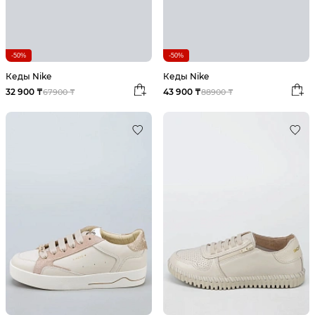
-50%
-50%
Кеды Nike
Кеды Nike
32 900 ₸
43 900 ₸
67900 ₸
88900 ₸