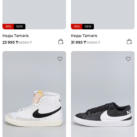
-60%
NEW
-60%
NEW
Кеды Tamaris
Кеды Tamaris
23 995 ₸
31 995 ₸
59990 ₸
79990 ₸