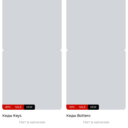
-80%
SALE
NEW
-50%
SALE
NEW
Кеды Keys
Кеды Bottero
Нет в наличии
Нет в наличии