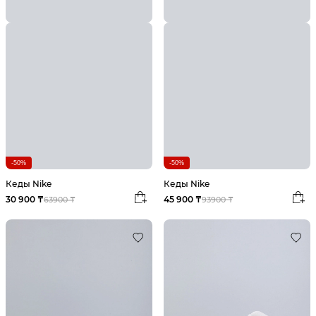
-50%
-50%
Кеды Nike
Кеды Nike
45 900 ₸
30 900 ₸
93900 ₸
63900 ₸